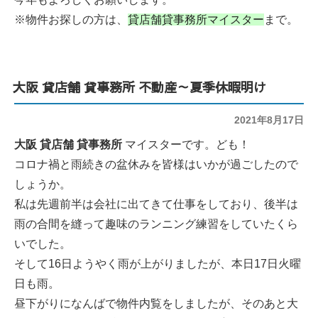
※物件お探しの方は、
貸店舗貸事務所マイスター
まで。
大阪 貸店舗 貸事務所 不動産～夏季休暇明け
投
2021年8月17日
稿
日:
大阪 貸店舗 貸事務所
マイスターです。ども！
コロナ禍と雨続きの盆休みを皆様はいかが過ごしたので
しょうか。
私は先週前半は会社に出てきて仕事をしており、後半は
雨の合間を縫って趣味のランニング練習をしていたくら
いでした。
そして16日ようやく雨が上がりましたが、本日17日火曜
日も雨。
昼下がりになんばで物件内覧をしましたが、そのあと大