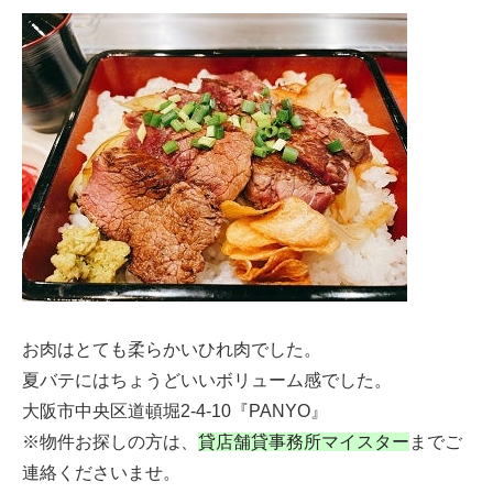
お肉はとても柔らかいひれ肉でした。
夏バテにはちょうどいいボリューム感でした。
大阪市中央区道頓堀2-4-10『PANYO』
※物件お探しの方は、
貸店舗貸事務所マイスター
までご
連絡くださいませ。