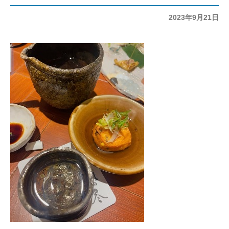
投
2023年9月21日
稿
日: