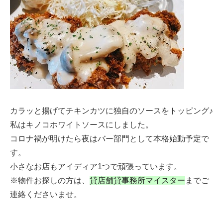
カラッと揚げてチキンカツに独自のソースをトッピング♪
私はキノコホワイトソースにしました。
コロナ禍が明けたら夜はバー部門として本格始動予定で
す。
小さなお店もアイディア1つで頑張っています。
※物件お探しの方は、
貸店舗貸事務所マイスター
までご
連絡くださいませ。