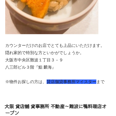
カウンターだけのお店でとても上品にいただけます。
隠れ家的で特別な方といかがでしょうか。
大阪市中央区難波１丁目３－９
八三郎ビル３階『鮨 麟海』
※物件お探しの方は、
貸店舗貸事務所マイスター
まで
大阪 貸店舗 貸事務所 不動産～難波に鴨料理店オ
ープン