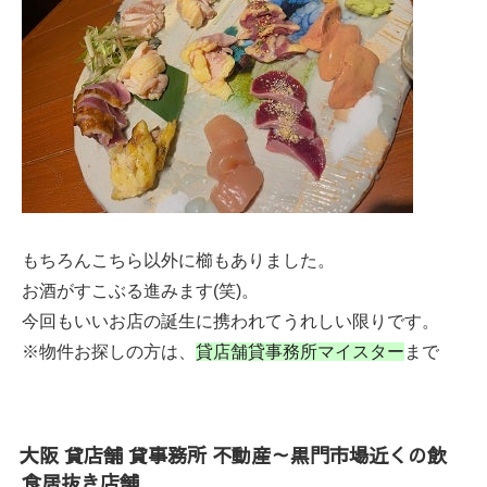
もちろんこちら以外に櫛もありました。
お酒がすこぶる進みます(笑)。
今回もいいお店の誕生に携われてうれしい限りです。
※物件お探しの方は、
貸店舗貸事務所マイスター
まで
大阪 貸店舗 貸事務所 不動産～黒門市場近くの飲
食居抜き店舗