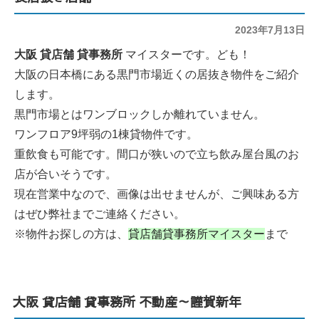
投
2023年7月13日
稿
日:
大阪 貸店舗 貸事務所
マイスターです。ども！
大阪の日本橋にある黒門市場近くの居抜き物件をご紹介
します。
黒門市場とはワンブロックしか離れていません。
ワンフロア9坪弱の1棟貸物件です。
重飲食も可能です。間口が狭いので立ち飲み屋台風のお
店が合いそうです。
現在営業中なので、画像は出せませんが、ご興味ある方
はぜひ弊社までご連絡ください。
※物件お探しの方は、
貸店舗貸事務所マイスター
まで
大阪 貸店舗 貸事務所 不動産～謹賀新年