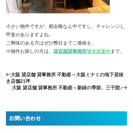
小さい物件ですが、都会喉なん中ですし、チャレンジし
甲斐がありますよね。
ご興味のある方はぜひ弊社までご連絡を。
※物件お探しの方は、
貸店舗貸事務所マイスター
まで。
大阪 貸店舗 貸事務所 不動産～大阪ミナミの地下居抜
き店舗21坪
大阪 貸店舗 貸事務所 不動産～新緑の季節、三千院♪
お問い合わせ