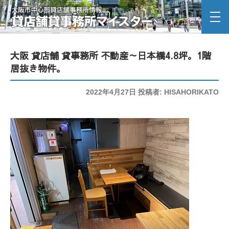
大阪 貸店舗 貸事務所 不動産～日本橋4.8坪。1階
居抜き物件。
投
2022年4月27日
投稿者:
HISAHORIKATO
稿
日: