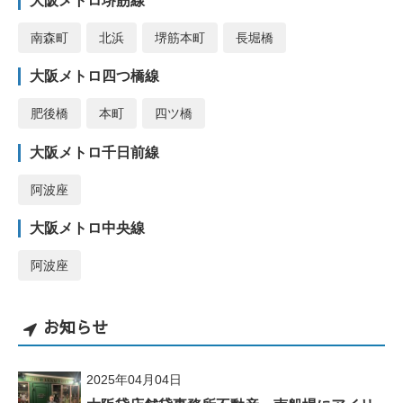
大阪メトロ堺筋線
南森町
北浜
堺筋本町
長堀橋
大阪メトロ四つ橋線
肥後橋
本町
四ツ橋
大阪メトロ千日前線
阿波座
大阪メトロ中央線
阿波座
お知らせ
2025年04月04日