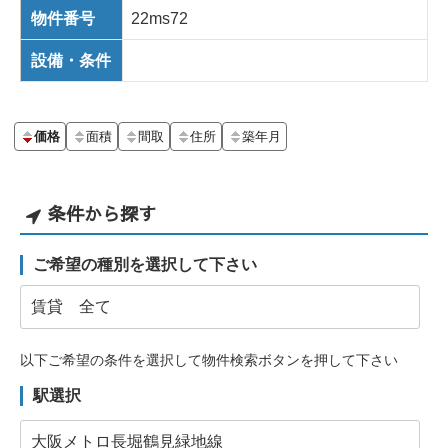
物件番号
22ms72
設備・条件
価格
面積
間取
住所
築年月
条件から探す
ご希望の種別を選択して下さい
以下ご希望の条件を選択して物件検索ボタンを押して下さい
駅選択