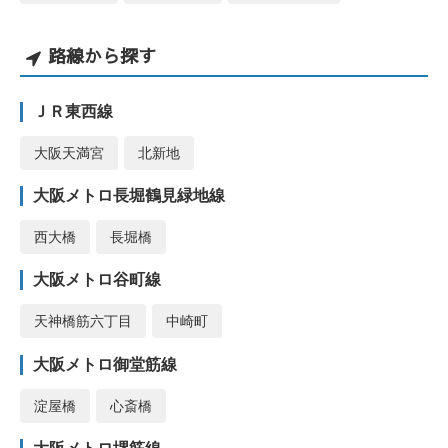
路線から探す
ＪＲ東西線
大阪天満宮
北新地
大阪メトロ長堀鶴見緑地線
西大橋
長堀橋
大阪メトロ谷町線
天神橋筋六丁目
中崎町
大阪メトロ御堂筋線
淀屋橋
心斎橋