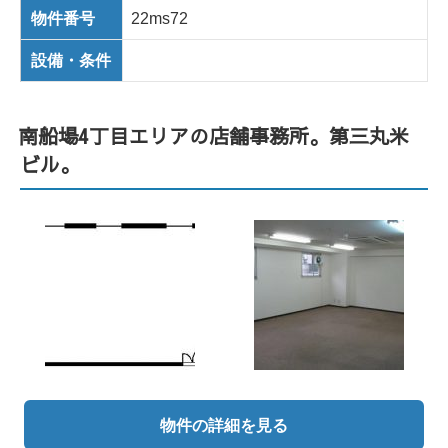
物件番号
22ms72
設備・条件
南船場4丁目エリアの店舗事務所。第三丸米
ビル。
物件の詳細を見る