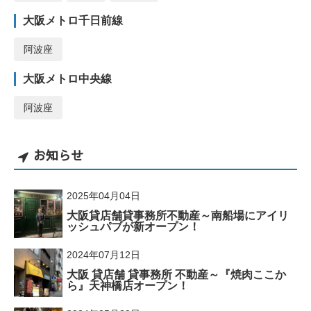
大阪メトロ千日前線
阿波座
大阪メトロ中央線
阿波座
お知らせ
2025年04月04日
大阪貸店舗貸事務所不動産～南船場にアイリ
ッシュパブが新オープン！
2024年07月12日
大阪 貸店舗 貸事務所 不動産～『焼肉ここか
ら』天神橋店オープン！