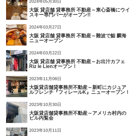
2024年05月30日
大阪 貸店舗 貸事務所 不動産～東心斎橋にウイ
スキー専門バーがオープン!!
2024年03月27日
大阪 貸店舗 貸事務所 不動産～難波で鮨 麟海
ニューオープン
2024年03月22日
大阪 貸店舗 貸事務所 不動産～お出汁カフェ
Riz le Lienオープン！
2023年11月08日
大阪貸店舗貸事務所不動産～新町にカジュア
ルフレンチ『フィレールK』ニューオープン！
2023年10月30日
大阪貸店舗貸事務所不動産～アメリカ村内の
ビル内覧会
2023年10月11日