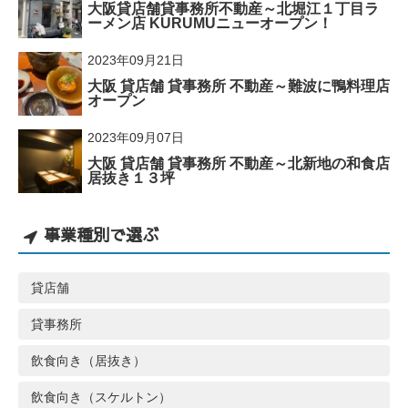
大阪貸店舗貸事務所不動産～北堀江１丁目ラ
ーメン店 KURUMUニューオープン！
2023年09月21日
大阪 貸店舗 貸事務所 不動産～難波に鴨料理店
オープン
2023年09月07日
大阪 貸店舗 貸事務所 不動産～北新地の和食店
居抜き１３坪
事業種別で選ぶ
貸店舗
貸事務所
飲食向き（居抜き）
飲食向き（スケルトン）