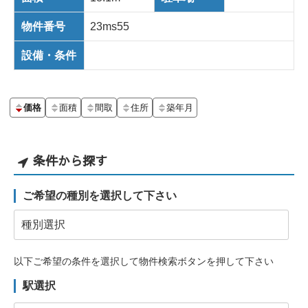
物件番号
23ms55
設備・条件
価格
面積
間取
住所
築年月
条件から探す
ご希望の種別を選択して下さい
以下ご希望の条件を選択して物件検索ボタンを押して下さい
駅選択