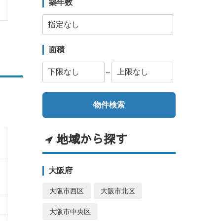
築年数
面積
～
地域から探す
大阪府
大阪市西区
大阪市北区
大阪市中央区