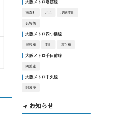
大阪メトロ堺筋線
南森町
北浜
堺筋本町
長堀橋
大阪メトロ四つ橋線
肥後橋
本町
四ツ橋
大阪メトロ千日前線
阿波座
大阪メトロ中央線
阿波座
お知らせ