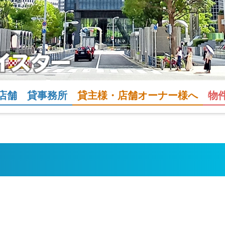
店舗
貸事務所
貸主様・店舗オーナー様へ
物