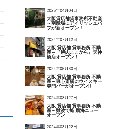
2025年04月04日
大阪貸店舗貸事務所不動産
～南船場にアイリッシュパ
ブが新オープン！
2024年07月12日
大阪 貸店舗 貸事務所 不動
産～『焼肉ここから』天神
橋店オープン！
2024年05月30日
大阪 貸店舗 貸事務所 不動
産～東心斎橋にウイスキー
専門バーがオープン!!
2024年03月27日
大阪 貸店舗 貸事務所 不動
産～難波で鮨 麟海ニュー
オープン
2024年03月22日