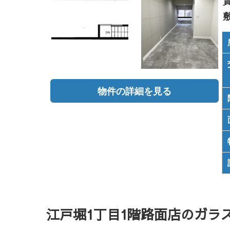
物件の詳細を見る
江戸堀1丁目1階路面店のガラス