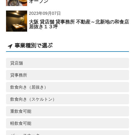
オープン
2023年09月07日
大阪 貸店舗 貸事務所 不動産～北新地の和食店
居抜き１３坪
事業種別で選ぶ
貸店舗
貸事務所
飲食向き（居抜き）
飲食向き（スケルトン）
重飲食可能
軽飲食可能