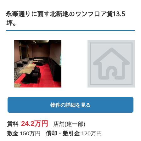
永楽通りに面す北新地のワンフロア貸13.5
坪。
物件の詳細を見る
24.2万円
賃料
店舗(建一部)
敷金
150万円
償却・敷引金
120万円