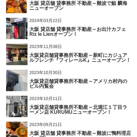
大阪 貸店舗 貸事務所 不動産～難波で鮨 麟海
ニューオープン
2024年03月22日
大阪 貸店舗 貸事務所 不動産～お出汁カフェ
Riz le Lienオープン！
2023年11月08日
大阪貸店舗貸事務所不動産～新町にカジュア
ルフレンチ『フィレールK』ニューオープン！
2023年10月30日
大阪貸店舗貸事務所不動産～アメリカ村内の
ビル内覧会
2023年10月11日
大阪貸店舗貸事務所不動産～北堀江１丁目ラ
ーメン店 KURUMUニューオープン！
2023年09月21日
大阪 貸店舗 貸事務所 不動産～難波に鴨料理店