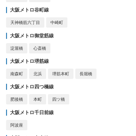
大阪メトロ谷町線
天神橋筋六丁目
中崎町
大阪メトロ御堂筋線
淀屋橋
心斎橋
大阪メトロ堺筋線
南森町
北浜
堺筋本町
長堀橋
大阪メトロ四つ橋線
肥後橋
本町
四ツ橋
大阪メトロ千日前線
阿波座