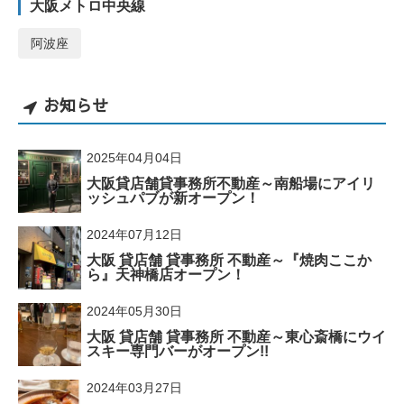
大阪メトロ中央線
阿波座
お知らせ
2025年04月04日
大阪貸店舗貸事務所不動産～南船場にアイリ
ッシュパブが新オープン！
2024年07月12日
大阪 貸店舗 貸事務所 不動産～『焼肉ここか
ら』天神橋店オープン！
2024年05月30日
大阪 貸店舗 貸事務所 不動産～東心斎橋にウイ
スキー専門バーがオープン!!
2024年03月27日