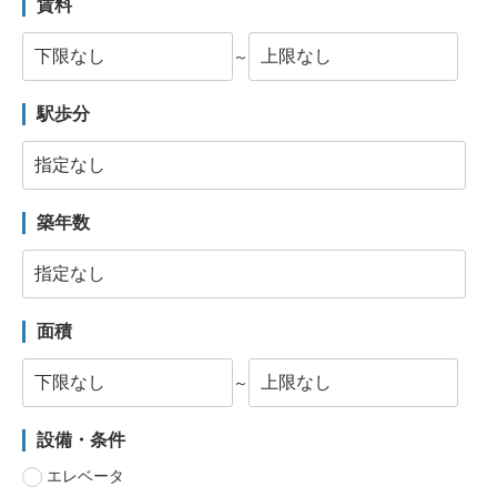
賃料
～
駅歩分
築年数
面積
～
設備・条件
エレベータ