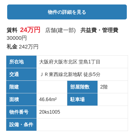
物件の詳細を見る
24万円
賃料
店舗(建一部)
共益費・管理費
30000円
礼金
242万円
所在地
大阪府大阪市北区 堂島1丁目
交通
ＪＲ東西線北新地駅 徒歩5分
階建
部屋階数
2階
面積
46.64m²
駐車場
物件番号
20ks1005
設備・条件